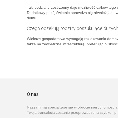
Taki podział przestrzenny daje możliwość całkowitego 
Dodatkowy pokój świetnie sprawdza się również jako
domu.
Czego oczekują rodziny poszukujące dużych
Większe gospodarstwa wymagają rozlokowania domowni
także na zewnętrzną infrastrukturę, preferując blisko
O nas
Nasza firma specjalizuje się w obrocie nieruchomości
Twoja transakcja zostanie przeprowadzona szybko i pr