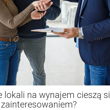
e lokali na wynajem cieszą s
 zainteresowaniem?