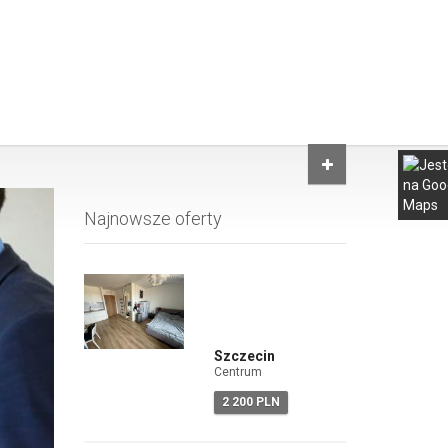
Najnowsze oferty
Szczecin
Centrum
2 200 PLN