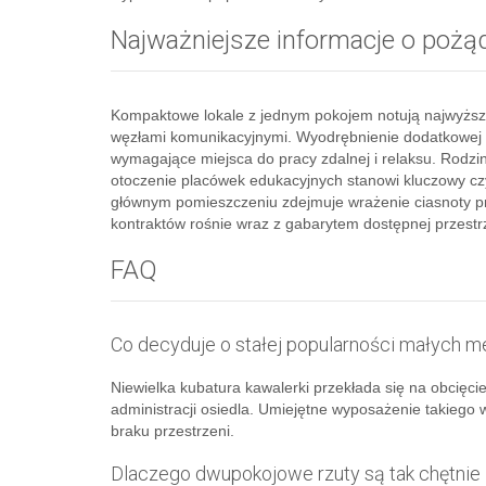
Najważniejsze informacje o poż
Kompaktowe lokale z jednym pokojem notują najwyższe
węzłami komunikacyjnymi. Wyodrębnienie dodatkowej s
wymagające miejsca do pracy zdalnej i relaksu. Rodzi
otoczenie placówek edukacyjnych stanowi kluczowy cz
głównym pomieszczeniu zdejmuje wrażenie ciasnoty pr
kontraktów rośnie wraz z gabarytem dostępnej przestr
FAQ
Co decyduje o stałej popularności małych 
Niewielka kubatura kawalerki przekłada się na obcięci
administracji osiedla. Umiejętne wyposażenie takieg
braku przestrzeni.
Dlaczego dwupokojowe rzuty są tak chętnie