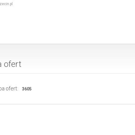
ecin.pl
a ofert
a ofert:
3605