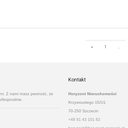
«
1
...
Kontakt
ami. Z nami masz pewność, że
Horyzont Nieruchomości
ofesjonalnie.
Krzywoustego 15/U1
70-250 Szczecin
+48 91 43 101 82