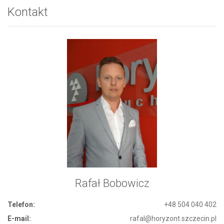
Kontakt
Rafał Bobowicz
Telefon:
+48 504 040 402
E-mail:
rafal@horyzont.szczecin.pl