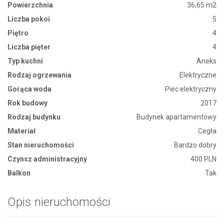
Powierzchnia
36,65 m2
Liczba pokoi
5
Piętro
4
Liczba pięter
4
Typ kuchni
Aneks
Rodzaj ogrzewania
Elektryczne
Gorąca woda
Piec elektryczny
Rok budowy
2017
Rodzaj budynku
Budynek apartamentowy
Materiał
Cegła
Stan nieruchomości
Bardzo dobry
Czynsz administracyjny
400 PLN
Balkon
Tak
Opis nieruchomości