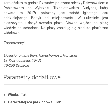
kamieńskim, w gminie Dziwnów, położona między Dziwnówkiem a
Pobierowem, na Wybrzeżu Trzebiatowskim. Budynek, który
powstał w 2017r. położony jest wśród iglastego lasu
oddzielającego Bałtyk od miejscowości. W Łukęcinie jest
piaszczysta i dosyć szeroka plaża. Główne wejście na plażę
wiedzie po schodach. Na plaży znajduję się nieduża platforma
widokowa.
Zapraszamy!
_____________________
Licencjonowane Biuro Nieruchomości Horyzont
Ul. Krzywoustego 15/U1
70-250 Szczecin
Parametry dodatkowe
Winda:
Tak
Garaż/Miejsca parkingowe:
Tak