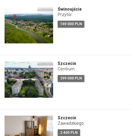
Świnoujście
Przytór
169 000 PLN
Szczecin
Centrum
399 000 PLN
Szczecin
Zawadzkiego
2 400 PLN