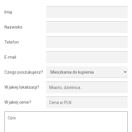
Imię
Nazwisko
Telefon
E-mail
Czego poszukujesz?
W jakiej lokalizacji?
W jakiej cenie?