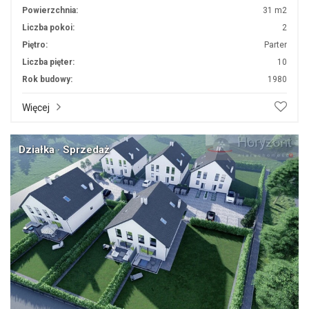
Powierzchnia:
31 m2
Liczba pokoi:
2
Piętro:
Parter
Liczba pięter:
10
Rok budowy:
1980
Więcej
Działka · Sprzedaż