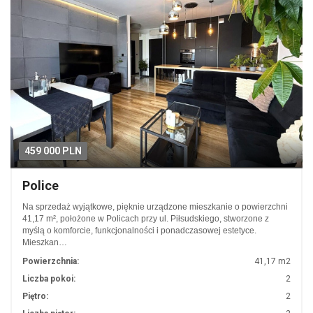
459 000 PLN
Police
Na sprzedaż wyjątkowe, pięknie urządzone mieszkanie o powierzchni
41,17 m², położone w Policach przy ul. Piłsudskiego, stworzone z
myślą o komforcie, funkcjonalności i ponadczasowej estetyce.
Mieszkan…
Powierzchnia:
41,17 m2
Liczba pokoi:
2
Piętro:
2