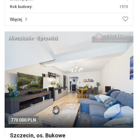
Rok budowy:
1970
Więcej
Mieszkanie · Sprzedaż
770 000 PLN
Szczecin, os. Bukowe