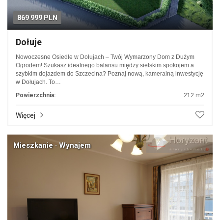
869 999 PLN
Dołuje
Nowoczesne Osiedle w Dołujach – Twój Wymarzony Dom z Dużym
Ogrodem! Szukasz idealnego balansu między sielskim spokojem a
szybkim dojazdem do Szczecina? Poznaj nową, kameralną inwestycję
w Dołujach. To…
Powierzchnia:
212 m2
Więcej
Mieszkanie · Wynajem