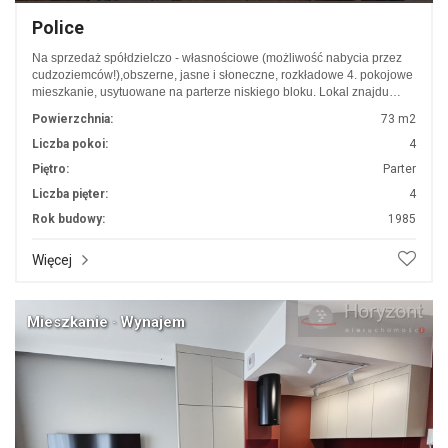
Police
Na sprzedaż spółdzielczo - własnościowe (możliwość nabycia przez
cudzoziemców!),obszerne, jasne i słoneczne, rozkładowe 4. pokojowe
mieszkanie, usytuowane na parterze niskiego bloku. Lokal znajdu…
Powierzchnia:
73 m2
Liczba pokoi:
4
Piętro:
Parter
Liczba pięter:
4
Rok budowy:
1985
Więcej
Mieszkanie · Wynajem