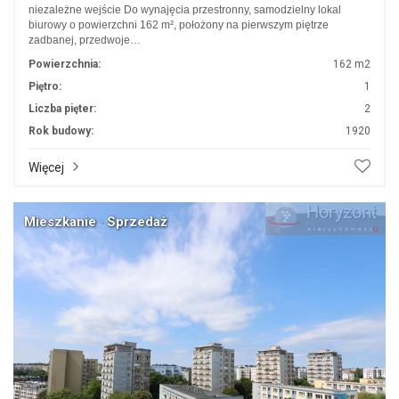
niezależne wejście Do wynajęcia przestronny, samodzielny lokal
biurowy o powierzchni 162 m², położony na pierwszym piętrze
zadbanej, przedwoje…
Powierzchnia:
162 m2
Piętro:
1
Liczba pięter:
2
Rok budowy:
1920
Więcej
Mieszkanie · Sprzedaż