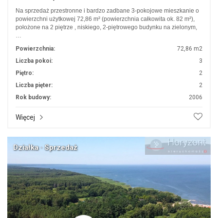
Na sprzedaż przestronne i bardzo zadbane 3-pokojowe mieszkanie o
powierzchni użytkowej 72,86 m² (powierzchnia całkowita ok. 82 m²),
położone na 2 piętrze , niskiego, 2-piętrowego budynku na zielonym,
…
Powierzchnia:
72,86 m2
Liczba pokoi:
3
Piętro:
2
Liczba pięter:
2
Rok budowy:
2006
Więcej
Działka · Sprzedaż