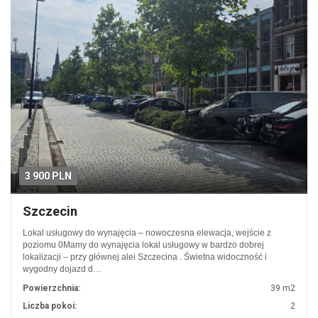
3 900 PLN
Szczecin
Lokal usługowy do wynajęcia – nowoczesna elewacja, wejście z
poziomu 0Mamy do wynajęcia lokal usługowy w bardzo dobrej
lokalizacji – przy głównej alei Szczecina . Świetna widoczność i
wygodny dojazd d…
Powierzchnia:
39 m2
Liczba pokoi:
2