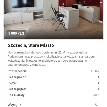
3 000 PLN
Szczecin, Stare Miasto
Nowoczesna kawalerka o powierzchni 25m² na szczecińskim
Podzamczu łączy prestiżową lokalizację z najwyższym standardem
wykończenia. Mieszkanie znajduje się w nowo wybudowanym
apartamentowcu z windą, c…
Powierzchnia:
25 m2
Liczba pokoi:
1
Piętro:
1
Liczba pięter:
4
Rok budowy:
2026
Więcej