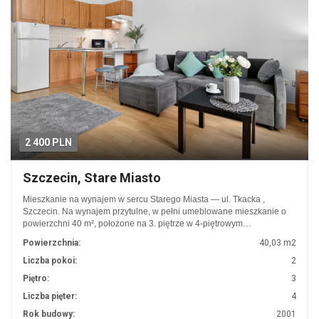
2 400 PLN
Szczecin, Stare Miasto
Mieszkanie na wynajem w sercu Starego Miasta — ul. Tkacka ,
Szczecin. Na wynajem przytulne, w pełni umeblowane mieszkanie o
powierzchni 40 m², położone na 3. piętrze w 4-piętrowym…
Powierzchnia:
40,03 m2
Liczba pokoi:
2
Piętro:
3
Liczba pięter:
4
Rok budowy:
2001