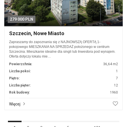
279 000 PLN
Szczecin, Nowe Miasto
Zapraszamy do zapoznania się z NAJNOWSZĄ OFERTĄ 1-
pokojowego MIESZKANIA NA SPRZEDAŻ położonego w centrum
Szczecina. Mieszkanie idealne dla singli lub Inwestora pod wynajem.
Oferta dotyczy lokalu mie…
Powierzchnia:
36,64 m2
Liczba pokoi:
1
Piętro:
7
Liczba pięter:
12
Rok budowy:
1960
Więcej