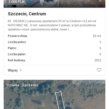
3 000 PLN
Szczecin, Centrum
#2 DESIGN | Luksusowy apartament 35 m² w Centrum • 4,5 km od
NATO MNC NE , 8 min. samochodem• 2 pokoje, w tym przeszklona
sypialnia • cisza i panoramiczny widok, nowe t…
Powierzchnia:
35 m2
Liczba pokoi:
2
Piętro:
6
Liczba pięter:
6
Rok budowy:
2022
Więcej
Działka · Sprzedaż