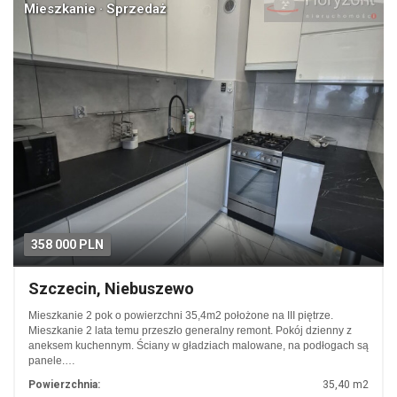
Mieszkanie · Sprzedaż
358 000 PLN
Szczecin, Niebuszewo
Mieszkanie 2 pok o powierzchni 35,4m2 położone na III piętrze.
Mieszkanie 2 lata temu przeszło generalny remont. Pokój dzienny z
aneksem kuchennym. Ściany w gładziach malowane, na podłogach są
panele.…
Powierzchnia:
35,40 m2