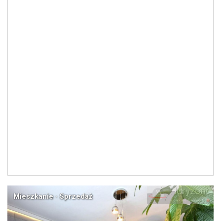
Mieszkanie · Sprzedaż