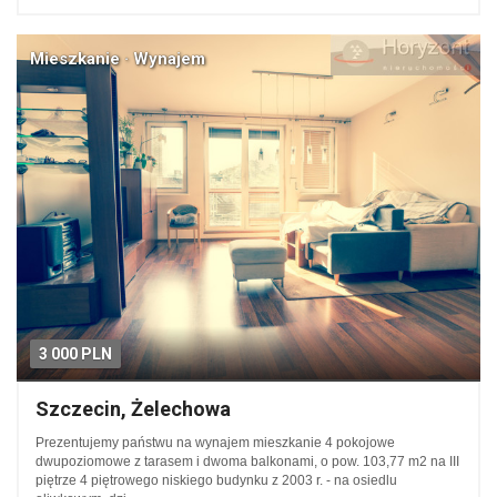
Mieszkanie · Wynajem
3 000 PLN
Szczecin, Żelechowa
Prezentujemy państwu na wynajem mieszkanie 4 pokojowe
dwupoziomowe z tarasem i dwoma balkonami, o pow. 103,77 m2 na III
piętrze 4 piętrowego niskiego budynku z 2003 r. - na osiedlu