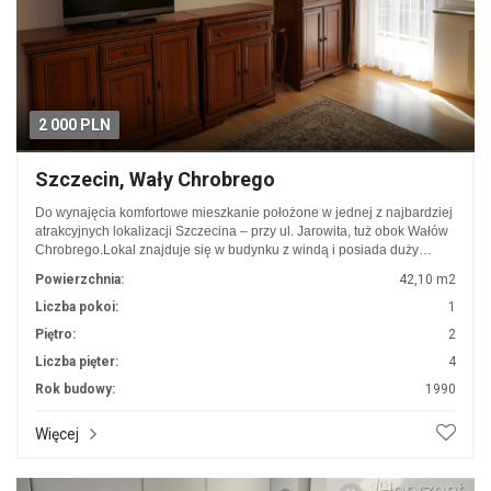
2 000 PLN
Szczecin, Wały Chrobrego
Do wynajęcia komfortowe mieszkanie położone w jednej z najbardziej
atrakcyjnych lokalizacji Szczecina – przy ul. Jarowita, tuż obok Wałów
Chrobrego.Lokal znajduje się w budynku z windą i posiada duży…
Powierzchnia:
42,10 m2
Liczba pokoi:
1
Piętro:
2
Liczba pięter:
4
Rok budowy:
1990
Więcej