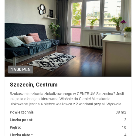
1 900 PLN
Szczecin, Centrum
Szukasz mieszkania zlokalizowanego w CENTRUM Szczecina? Jeśli
tak, to ta oferta jest kierowana Właśnie do Ciebie! Mieszkanie
ulokowane jest na 4 piętrze wieżowca z 2 windami przy al. Wyzwole…
Powierzchnia:
38 m2
Liczba pokoi:
2
Piętro:
10
Liczba pięter:
4