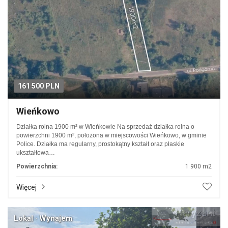
161 500 PLN
Wieńkowo
Działka rolna 1900 m² w Wieńkowie Na sprzedaż działka rolna o
powierzchni 1900 m², położona w miejscowości Wieńkowo, w gminie
Police. Działka ma regularny, prostokątny kształt oraz płaskie
ukształtowa…
Powierzchnia:
1 900 m2
Więcej
Lokal · Wynajem