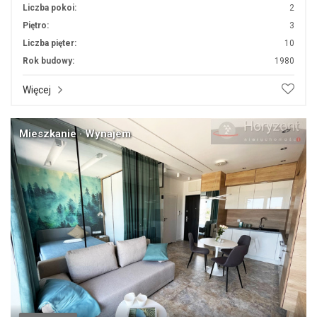
Liczba pokoi:
2
Piętro:
3
Liczba pięter:
10
Rok budowy:
1980
Więcej
Mieszkanie · Wynajem