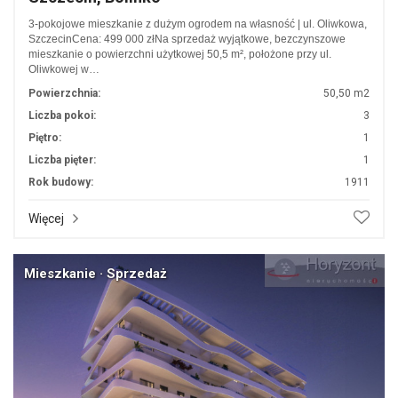
3-pokojowe mieszkanie z dużym ogrodem na własność | ul. Oliwkowa,
SzczecinCena: 499 000 złNa sprzedaż wyjątkowe, bezczynszowe
mieszkanie o powierzchni użytkowej 50,5 m², położone przy ul.
Oliwkowej w…
Powierzchnia:
50,50 m2
Liczba pokoi:
3
Piętro:
1
Liczba pięter:
1
Rok budowy:
1911
Więcej
Mieszkanie · Sprzedaż