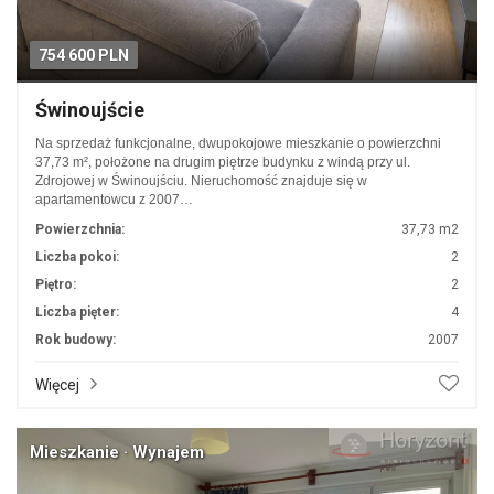
754 600 PLN
Świnoujście
Na sprzedaż funkcjonalne, dwupokojowe mieszkanie o powierzchni
37,73 m², położone na drugim piętrze budynku z windą przy ul.
Zdrojowej w Świnoujściu. Nieruchomość znajduje się w
apartamentowcu z 2007…
Powierzchnia:
37,73 m2
Liczba pokoi:
2
Piętro:
2
Liczba pięter:
4
Rok budowy:
2007
Więcej
Mieszkanie · Wynajem