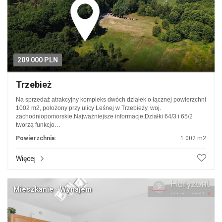
209 000 PLN
Trzebież
Na sprzedaż atrakcyjny kompleks dwóch działek o łącznej powierzchni
1002 m2, położony przy ulicy Leśnej w Trzebieży, woj.
zachodniopomorskie.Najważniejsze informacje:Działki 64/3 i 65/2
tworzą funkcjo…
Powierzchnia:
1 002 m2
Więcej
Mieszkanie · Wynajem