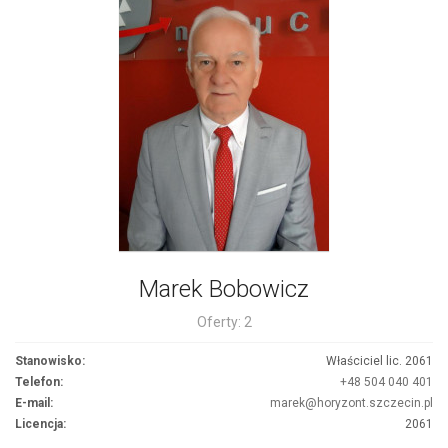
Marek Bobowicz
Oferty: 2
Stanowisko:
Właściciel lic. 2061
Telefon:
+48 504 040 401
E-mail:
marek@horyzont.szczecin.pl
Licencja:
2061