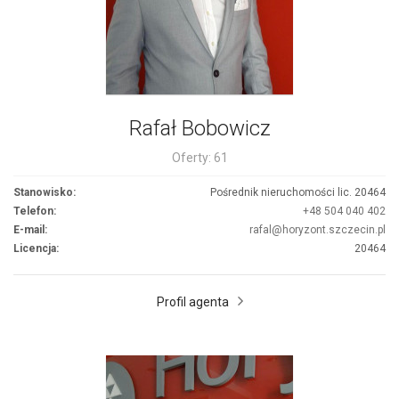
Rafał Bobowicz
Oferty: 61
Stanowisko:
Pośrednik nieruchomości lic. 20464
Telefon:
+48 504 040 402
E-mail:
rafal@horyzont.szczecin.pl
Licencja:
20464
Profil agenta