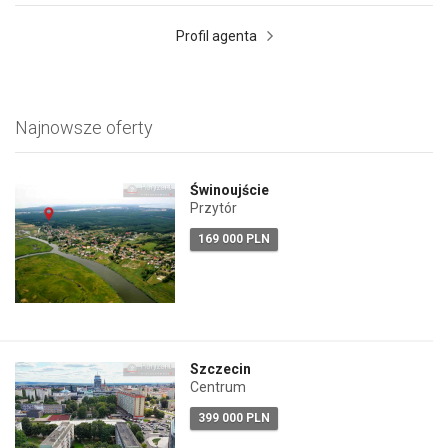
Profil agenta
Najnowsze oferty
Świnoujście
Przytór
169 000 PLN
Szczecin
Centrum
399 000 PLN