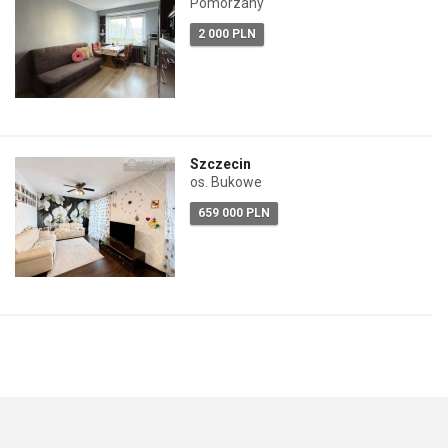
Pomorzany
2 000 PLN
Szczecin
os. Bukowe
659 000 PLN