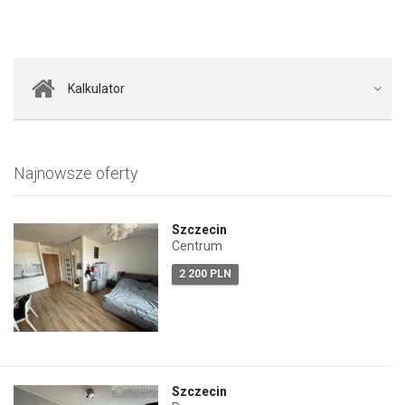
Kalkulator
Najnowsze oferty
Szczecin
Centrum
2 200 PLN
Szczecin