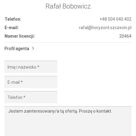
Rafał Bobowicz
Telefon:
+48 504 040 402
E-mail:
rafal@horyzont.szczecin.pl
Numer licencji:
20464
Profil agenta