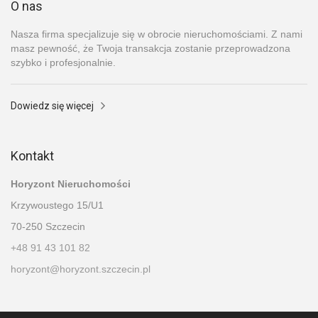
O nas
Nasza firma specjalizuje się w obrocie nieruchomościami. Z nami
masz pewność, że Twoja transakcja zostanie przeprowadzona
szybko i profesjonalnie.
Dowiedz się więcej
Kontakt
Horyzont Nieruchomości
Krzywoustego 15/U1
70-250 Szczecin
+48 91 43 101 82
horyzont@horyzont.szczecin.pl