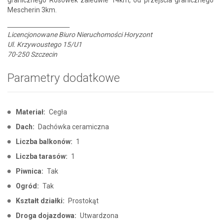
Mescherin 3km.
_____________________
Licencjonowane Biuro Nieruchomości Horyzont
Ul. Krzywoustego 15/U1
70-250 Szczecin
Parametry dodatkowe
Materiał:
Cegła
Dach:
Dachówka ceramiczna
Liczba balkonów:
1
Liczba tarasów:
1
Piwnica:
Tak
Ogród:
Tak
Kształt działki:
Prostokąt
Droga dojazdowa:
Utwardzona