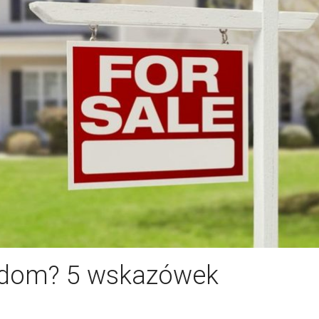
 dom? 5 wskazówek