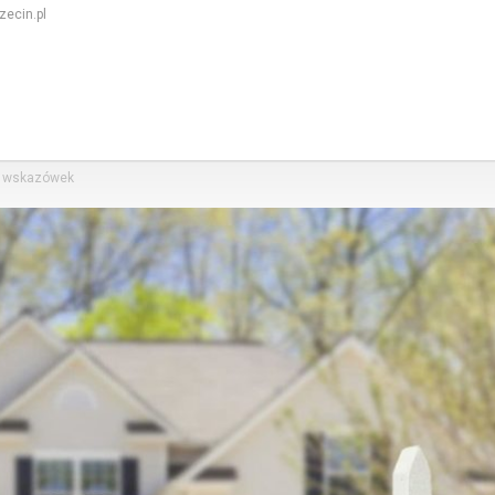
ecin.pl
5 wskazówek