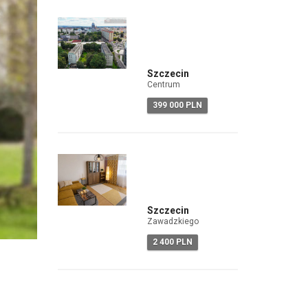
Szczecin
Centrum
399 000 PLN
Szczecin
Zawadzkiego
2 400 PLN