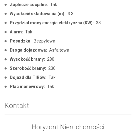
Zaplecze socjalne:
Tak
Wysokość składowania (m):
3.3
Przydział mocy energia elektryczna (KW):
38
Alarm:
Tak
Posadzka:
Bezpyłowa
Droga dojazdowa:
Asfaltowa
Wysokość bramy:
280
Szerokość bramy:
230
Dojazd dla TIRów:
Tak
Plac manewrowy:
Tak
Kontakt
Horyzont Nieruchomości